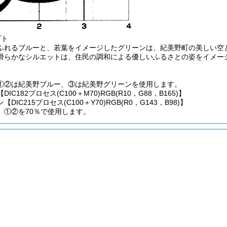
プト
ふれるブルーと、若葉をイメージしたグリーンは、紀美野町の美しい空
滑らかなシルエットは、住民の調和による優しいふるさとの姿をイメー
①②は紀美野ブルー、③は紀美野グリーンを使用します。
DIC182プロセス
(C100＋M70)
RGB
(R10，G88，B165)
】
【DIC215プロセス
(C100＋Y70)
RGB
(R0，G143，B98)
】
、①②を70％で使用します。