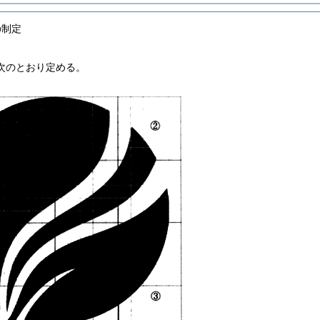
の制定
次のとおり定める。