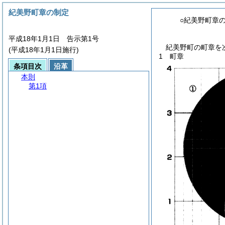
紀美野町章の制定
○紀美野町章
平成18年1月1日 告示第1号
紀美野町の町章を
(平成18年1月1日施行)
1 町章
条項目次
沿革
本則
第1項