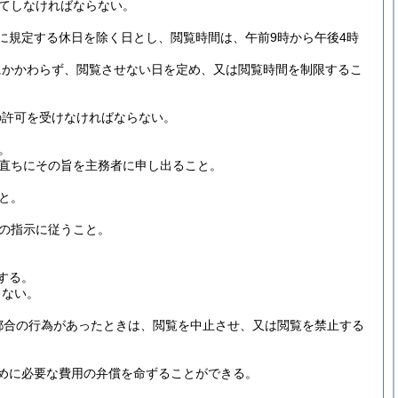
てしなければならない。
に規定する休日を除く日とし、閲覧時間は、午前9時から午後4時
にかかわらず、閲覧させない日を定め、又は閲覧時間を制限するこ
の許可を受けなければならない。
。
直ちにその旨を主務者に申し出ること。
と。
の指示に従うこと。
する。
らない。
都合の行為があったときは、閲覧を中止させ、又は閲覧を禁止する
めに必要な費用の弁償を命ずることができる。