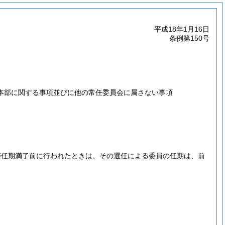
平成18年1月16日
条例第150号
本部に関する事項並びに他の常任委員会に属さない事項
が任期満了前に行われたときは、その選任による委員の任期は、前