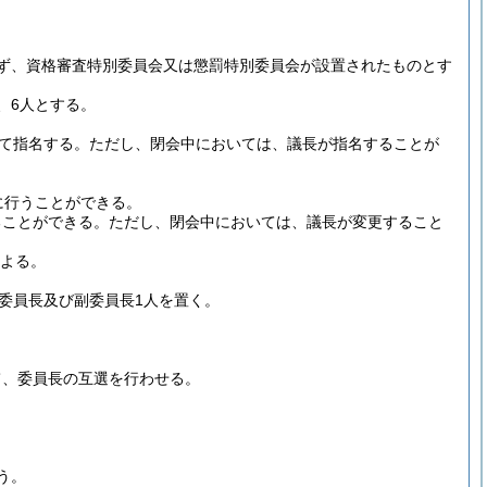
ず、資格審査特別委員会又は懲罰特別委員会が設置されたものとす
、6人とする。
て指名する。
ただし、閉会中においては、議長が指名することが
に行うことができる。
ることができる。
ただし、閉会中においては、議長が変更すること
による。
委員長及び副委員長1人を置く。
て、委員長の互選を行わせる。
う。