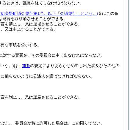
するときは、議長を経てしなければならない。
8年紀美野町議会規則第1号。以下「会議規則」という。)
又はこの条
は発言を取り消させることができる。
発言を禁止し、又は退場させることができる。
じ、又は中止することができる。
必要な事項を公示する。
に対する賛否を、その委員会に申し出なければならない。
いう。)
は、
前条
の規定によりあらかじめ申し出た者及びその他の
方に偏らないように公述人を選ばなければならない。
発言を制止し、又は退席させることができる。
ただし、委員会が特に許可した場合は、この限りでない。