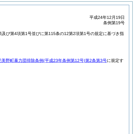
平成24年12月19日
条例第19号
1項及び第4項第1号並びに第115条の12第2項第1号の規定に基づき指
紀美野町暴力団排除条例
(平成23年条例第12号)
第2条第3号
に規定す