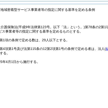
定地域密着型サービス事業者等の指定に関する基準を定める条例
、介護保険法
(平成9年法律第123号。以下「法」という。)
第78条の2第
ビス事業者等の指定に関する基準を定めるものとする。
2第1項の条例で定める数は、29人以下とする。
2第4項第1号及び法第115条の12第2項第1号の条例で定める者は、法人
(
する。
25年4月1日から施行する。