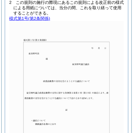
2
この規則の施行の際現にあるこの規則による改正前の様式
による用紙については、当分の間、これを取り繕って使用
することができる。
様式第1号
(第2条関係)