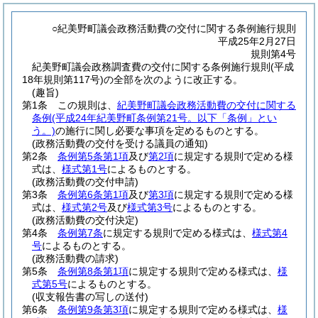
○紀美野町議会政務活動費の交付に関する条例施行規則
平成25年2月27日
規則第4号
紀美野町議会政務調査費の交付に関する条例施行規則(平成
18年規則第117号)の全部を次のように改正する。
(趣旨)
第1条
この規則は、
紀美野町議会政務活動費の交付に関する
条例
(平成24年紀美野町条例第21号。以下「条例」とい
う。)
の施行に関し必要な事項を定めるものとする。
(政務活動費の交付を受ける議員の通知)
第2条
条例第5条第1項
及び
第2項
に規定する規則で定める様
式は、
様式第1号
によるものとする。
(政務活動費の交付申請)
第3条
条例第6条第1項
及び
第3項
に規定する規則で定める様
式は、
様式第2号
及び
様式第3号
によるものとする。
(政務活動費の交付決定)
第4条
条例第7条
に規定する規則で定める様式は、
様式第4
号
によるものとする。
(政務活動費の請求)
第5条
条例第8条第1項
に規定する規則で定める様式は、
様
式第5号
によるものとする。
(収支報告書の写しの送付)
第6条
条例第9条第3項
に規定する規則で定める様式は、
様