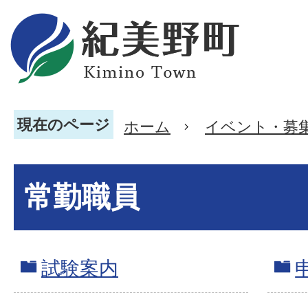
現在のページ
ホーム
イベント・募
常勤職員
試験案内