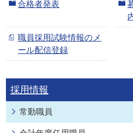
合格者発表
職員採用試験情報のメ
ール配信登録
採用情報
常勤職員