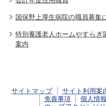
会計年度任用職員
国保野上厚生病院の職員募集
特別養護老人ホームやすらぎ
案内
サイトマップ
サイト利用案
免責事項
個人情