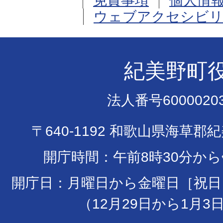
免責事項
個人情
ウェブアクセシビリ
紀美野町
法人番号60000203
〒640-1192 和歌山県海草郡
開庁時間：午前8時30分から
開庁日：月曜日から金曜日［祝日
（12月29日から1月3