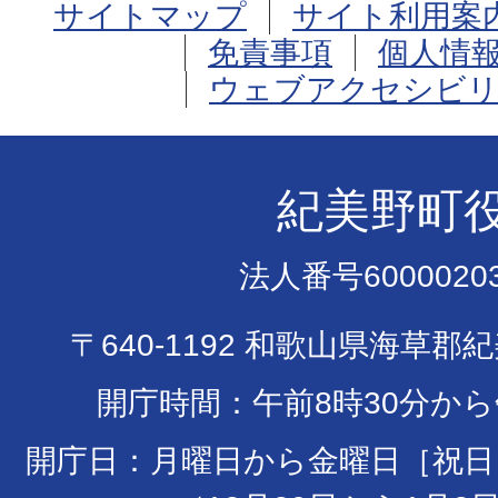
サイトマップ
サイト利用案
免責事項
個人情
ウェブアクセシビリ
紀美野町
法人番号60000203
〒640-1192 和歌山県海草郡
開庁時間：午前8時30分から
開庁日：月曜日から金曜日［祝日