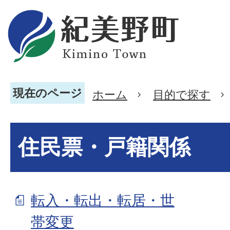
現在のページ
ホーム
目的で探す
住民票・戸籍関係
転入・転出・転居・世
帯変更