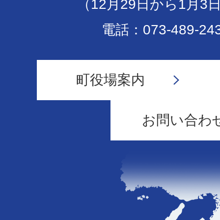
（12月29日から1月3
電話：073-489-24
町役場案内
お問い合わ
和
歌
山