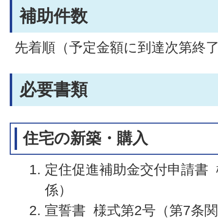
補助件数
先着順（予定金額に到達次第終
必要書類
住宅の新築・購入
定住促進補助金交付申請書 
係）
宣誓書 様式第2号（第7条