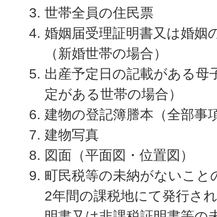
世帯全員の住民票
婚姻届受理証明書又は婚姻
（新婚世帯の場合）
出産予定日の記載がある母
定がある世帯の場合）
建物の登記簿謄本（全部事
建物写真
図面（平面図・位置図）
町民税等の未納がないこと
2年間の課税地にて発行さ
明書又は非課税証明書等の