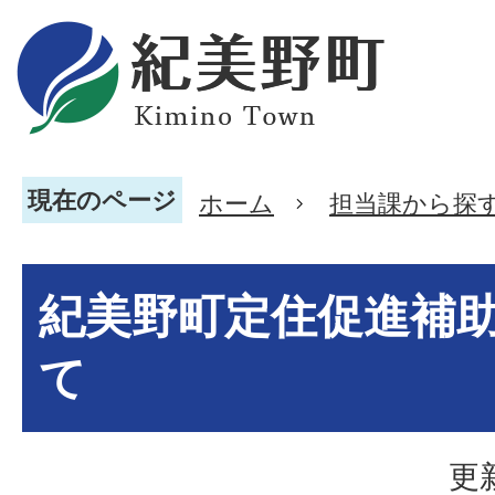
現在のページ
ホーム
担当課から探
紀美野町定住促進補
て
更