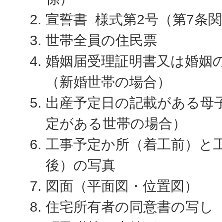
宣誓書 様式第2号（第7条
世帯全員の住民票
婚姻届受理証明書又は婚姻
（新婚世帯の場合）
出産予定日の記載がある母
定がある世帯の場合）
工事予定か所（着工前）と
後）の写真
図面（平面図・位置図）
住宅所有者の同意書の写し