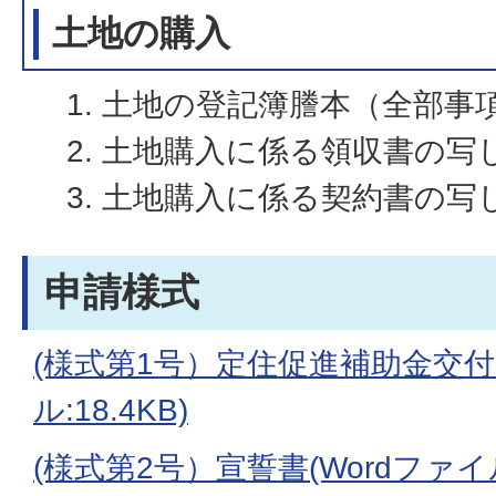
土地の購入
土地の登記簿謄本（全部事
土地購入に係る領収書の写
土地購入に係る契約書の写
申請様式
(様式第1号）定住促進補助金交付申
ル:18.4KB)
(様式第2号）宣誓書(Wordファイル: