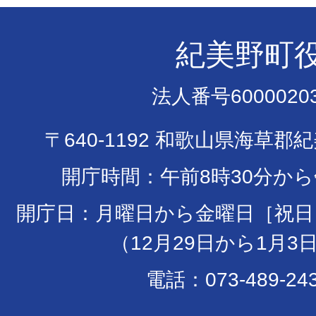
紀美野町
法人番号60000203
〒640-1192 和歌山県海草郡
開庁時間：午前8時30分から
開庁日：月曜日から金曜日［祝日
（12月29日から1月3
電話：073-489-24