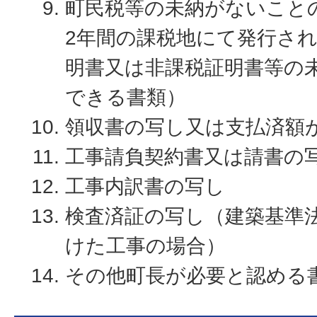
町民税等の未納がないこと
2年間の課税地にて発行さ
明書又は非課税証明書等の
できる書類）
領収書の写し又は支払済額
工事請負契約書又は請書の
工事内訳書の写し
検査済証の写し（建築基準
けた工事の場合）
その他町長が必要と認める