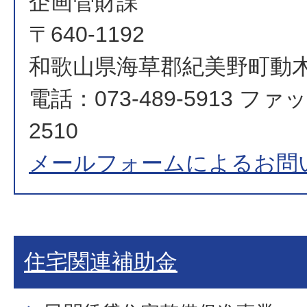
企画管財課
〒640-1192
和歌山県海草郡紀美野町動木
電話：073-489-5913 ファッ
2510
メールフォームによるお問
住宅関連補助金