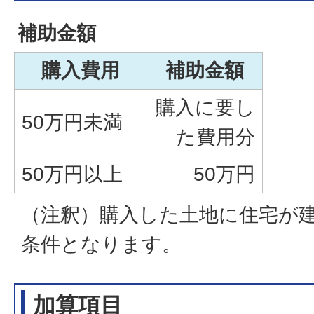
補助金額
購入費用
補助金額
購入に要し
50万円未満
た費用分
50万円以上
50万円
（注釈）購入した土地に住宅が
条件となります。
加算項目