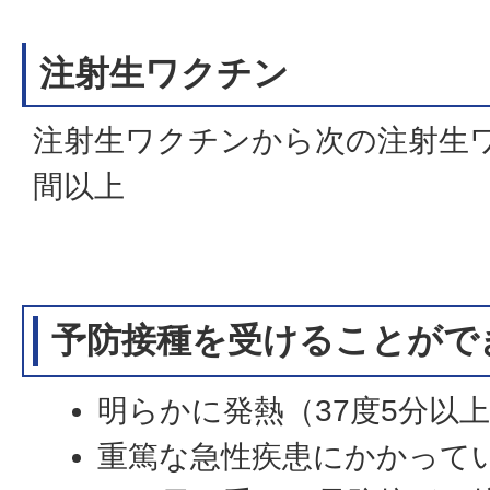
注射生ワクチン
注射生ワクチンから次の注射生
間以上
予防接種を受けることがで
明らかに発熱（37度5分以
重篤な急性疾患にかかって