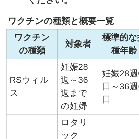
ください。
ワクチンの種類と概要一覧
ワクチン
標準的な
対象者
の種類
種年齢
妊娠28
妊娠28週
RSウィル
週～36
日～36週
ス
週まで
日
の妊婦
ロタリ
ック