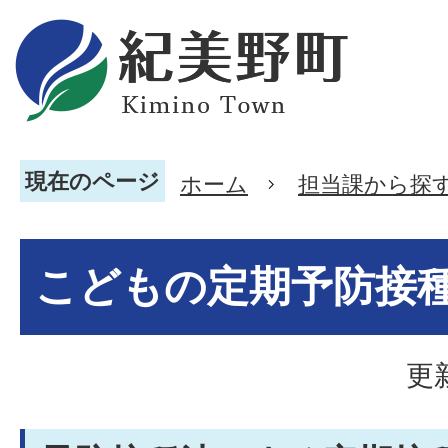
現在のページ
ホーム
担当課から探
こどもの定期予防接
更