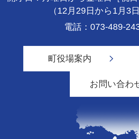
（12月29日から1月3
電話：073-489-24
町役場案内
お問い合わ
和
歌
山