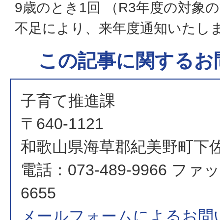
9歳のとき1回 （R3年度の対象
不足により、来年度通知いたし
この記事に関するお
子育て推進課
〒640-1121
和歌山県海草郡紀美野町下佐々
電話：073-489-9966 ファッ
6655
メールフォームによるお問