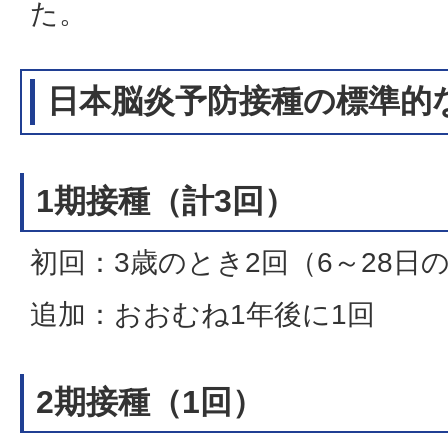
た。
日本脳炎予防接種の標準的
1期接種（計3回）
初回：3歳のとき2回（6～28日
追加：おおむね1年後に1回
2期接種（1回）