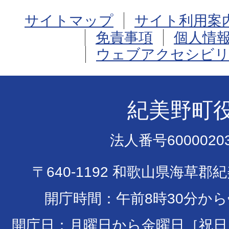
サイトマップ
サイト利用案
免責事項
個人情
ウェブアクセシビリ
紀美野町
法人番号60000203
〒640-1192 和歌山県海草郡
開庁時間：午前8時30分から
開庁日：月曜日から金曜日［祝日