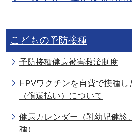
こどもの予防接種
予防接種健康被害救済制度
HPVワクチンを自費で接種し
（償還払い）について
健康カレンダー（乳幼児健診
種）