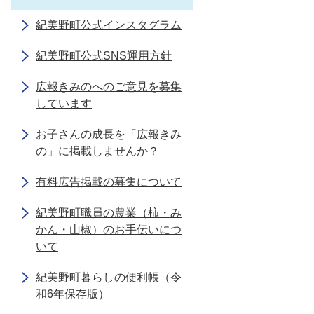
紀美野町公式インスタグラム
紀美野町公式SNS運用方針
広報きみのへのご意見を募集
しています
お子さんの成長を「広報きみ
の」に掲載しませんか？
有料広告掲載の募集について
紀美野町職員の農業（柿・み
かん・山椒）のお手伝いにつ
いて
紀美野町暮らしの便利帳（令
和6年保存版）