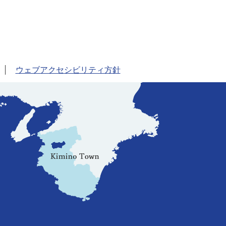
ウェブアクセシビリティ方針
。
、