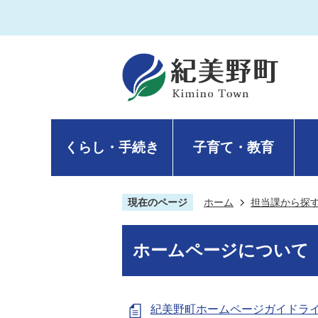
くらし・手続き
子育て・教育
現在のページ
ホーム
担当課から探
ホームページについて
紀美野町ホームページガイドラ