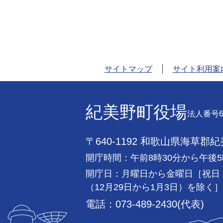
サイトマップ
サイト利用案
紀美野町役場
法人番号60
〒640-1192 和歌山県海草郡
開庁時間：午前8時30分から午後5
開庁日：月曜日から金曜日［祝日
（12月29日から1月3日）を除く］
電話：073-489-2430(代表)