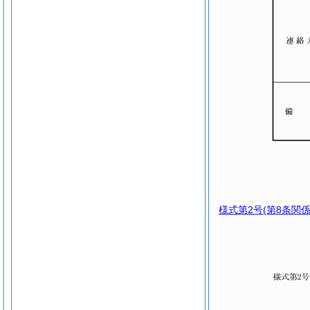
様式第2号
(第8条関係