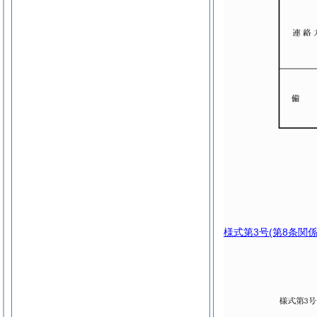
様式第3号
(第8条関係