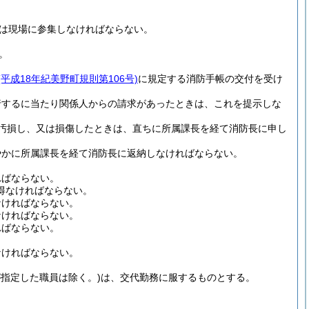
は現場に参集しなければならない。
。
(平成18年紀美野町規則第106号)
に規定する消防手帳の交付を受け
行するに当たり関係人からの請求があったときは、これを提示しな
汚損し、又は損傷したときは、直ちに所属課長を経て消防長に申し
やかに所属課長を経て消防長に返納しなければならない。
ればならない。
得なければならない。
なければならない。
なければならない。
ればならない。
なければならない。
が指定した職員は除く。)
は、交代勤務に服するものとする。