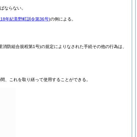
ばならない。
成18年紀美野町訓令第36号)
の例による。
里消防組合規程第1号)
の規定によりなされた手続その他の行為は、
の間、これを取り繕って使用することができる。