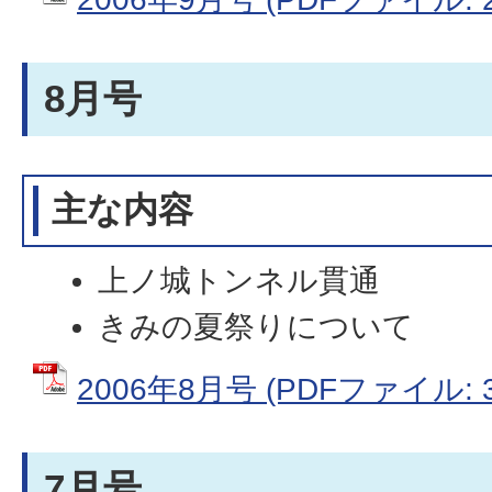
8月号
主な内容
上ノ城トンネル貫通
きみの夏祭りについて
2006年8月号 (PDFファイル: 3
7月号