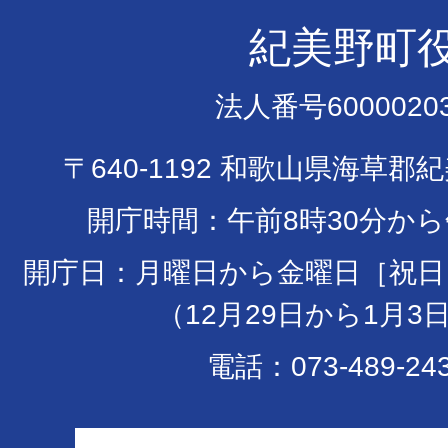
紀美野町
法人番号60000203
〒640-1192 和歌山県海草郡
開庁時間：午前8時30分から
開庁日：月曜日から金曜日［祝日
（12月29日から1月3
電話：073-489-24