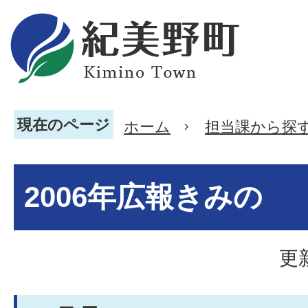
現在のページ
ホーム
担当課から探
2006年広報きみの
更