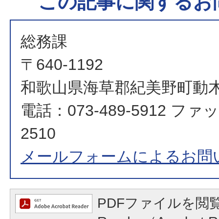
この記事に関するお
総務課
〒640-1192
和歌山県海草郡紀美野町動木
電話：073-489-5912 ファッ
2510
メールフォームによるお問
PDFファイルを閲覧