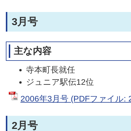
3月号
主な内容
寺本町長就任
ジュニア駅伝12位
2006年3月号 (PDFファイル: 2
2月号