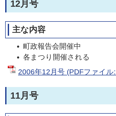
12月号
主な内容
町政報告会開催中
各まつり開催される
2006年12月号 (PDFファイル: 
11月号