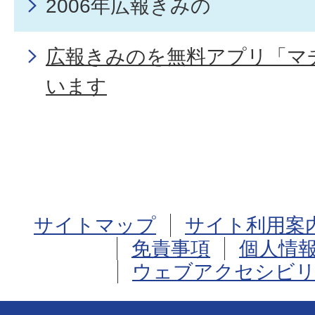
2006年広報きみの
広報きみのを無料アプリ「マ
います
サイトマップ
サイト利用案
免責事項
個人情
ウェブアクセシビリ