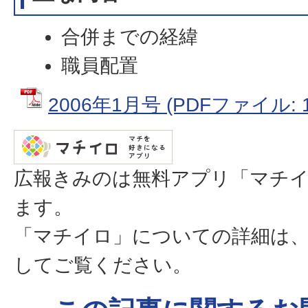
合併までの経緯
職員配置
2006年1月号 (PDFファイル: 1
広報きみのは無料アプリ「マチ
ます。
「マチイロ」についての詳細は
してご覧ください。