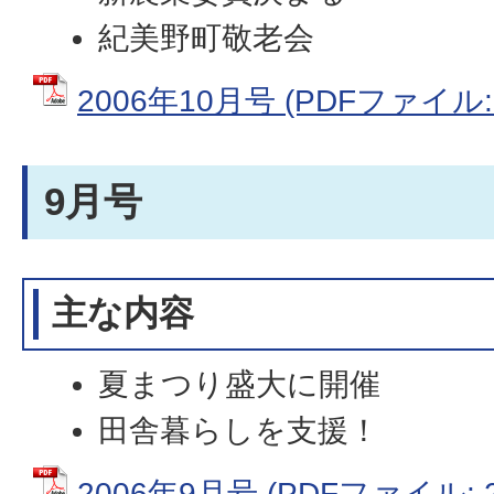
紀美野町敬老会
2006年10月号 (PDFファイル: 
9月号
主な内容
夏まつり盛大に開催
田舎暮らしを支援！
2006年9月号 (PDFファイル: 2