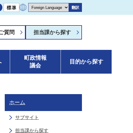
翻訳
ご質問
担当課から探す
町政情報
へ
目的から探す
議会
ホーム
サブサイト
担当課から探す