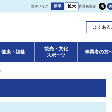
文字サイズ
背景色変更
よくある
観光・文化
健康・福祉
事業者の方
スポーツ
書