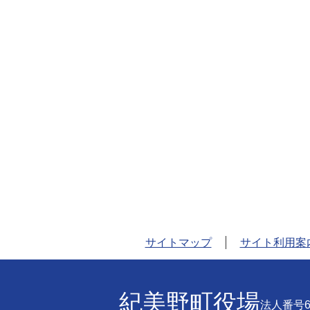
サイトマップ
サイト利用案
紀美野町役場
法人番号60