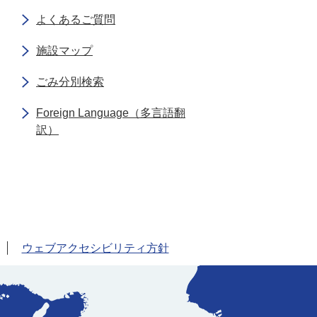
よくあるご質問
施設マップ
ごみ分別検索
Foreign Language（多言語翻
訳）
ウェブアクセシビリティ方針