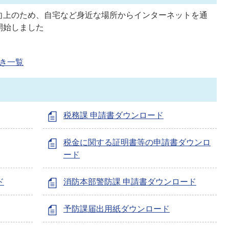
向上のため、自宅など身近な場所からインターネットを通
開始しました
き一覧
税務課 申請書ダウンロード
税金に関する証明書等の申請書ダウンロ
ード
ド
消防本部警防課 申請書ダウンロード
予防課届出用紙ダウンロード