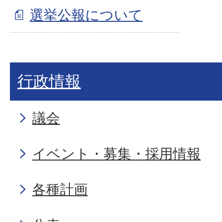
選挙公報について
行政情報
議会
イベント・募集・採用情報
各種計画