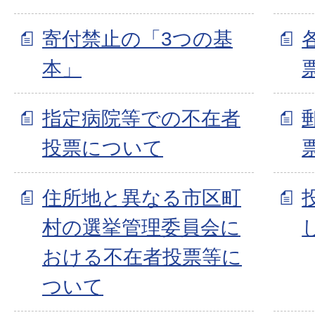
寄付禁止の「3つの基
本」
指定病院等での不在者
投票について
住所地と異なる市区町
村の選挙管理委員会に
おける不在者投票等に
ついて