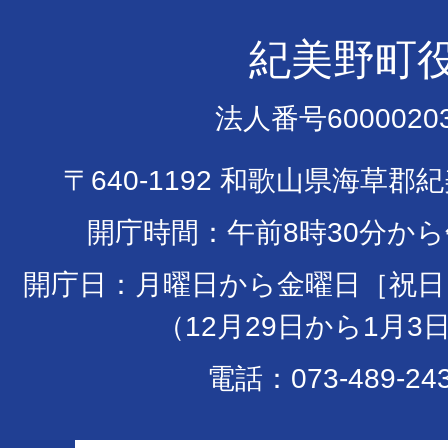
紀美野町
法人番号60000203
〒640-1192 和歌山県海草郡
開庁時間：午前8時30分から
開庁日：月曜日から金曜日［祝日
（12月29日から1月3
電話：073-489-24