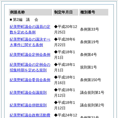
例規名称
制定年月日
種別番号
■ 第2編
議
会
紀美野町議会の議員の定
◆平成20年12
条例第33号
数を定める条例
月25日
紀美野町議会の議決すべ
◆平成28年6
条例第19号
き事件に関する条例
月22日
◆平成18年1
紀美野町議会定例会条例
条例第4号
月1日
紀美野町議会の定例会の
◆平成18年1
規則第1号
招集時期を定める規則
月1日
◆平成18年1
紀美野町議会委員会条例
条例第150号
月16日
◆平成18年1
紀美野町議会会議規則
議会規則第1号
月12日
◆平成18年1
紀美野町議会傍聴規則
議会規則第2号
月12日
紀美野町議会政務活動費
◆平成24年12
条例第21号