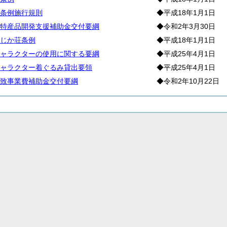
条例施行規則
◆平成18年1月1日
特産品開発支援補助金交付要綱
◆令和2年3月30日
じか荘条例
◆平成18年1月1日
ャラクターの使用に関する要綱
◆平成25年4月1日
ャラクター着ぐるみ貸出要領
◆平成25年4月1日
致事業費補助金交付要綱
◆令和2年10月22日