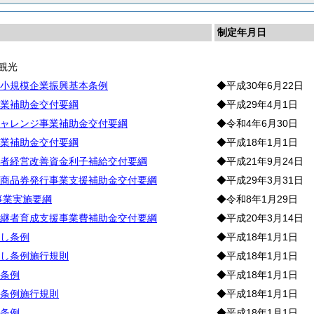
制定年月日
観光
小規模企業振興基本条例
◆平成30年6月22日
業補助金交付要綱
◆平成29年4月1日
ャレンジ事業補助金交付要綱
◆令和4年6月30日
業補助金交付要綱
◆平成18年1月1日
者経営改善資金利子補給交付要綱
◆平成21年9月24日
商品券発行事業支援補助金交付要綱
◆平成29年3月31日
事業実施要綱
◆令和8年1月29日
継者育成支援事業費補助金交付要綱
◆平成20年3月14日
し条例
◆平成18年1月1日
し条例施行規則
◆平成18年1月1日
条例
◆平成18年1月1日
条例施行規則
◆平成18年1月1日
条例
◆平成18年1月1日