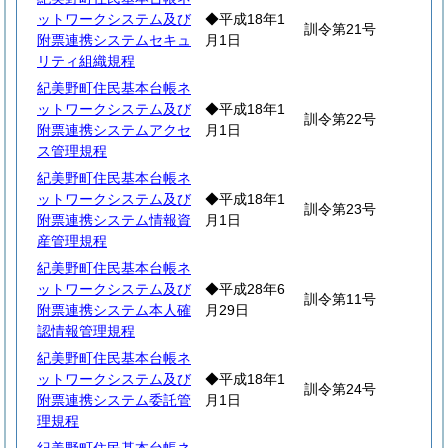
ットワークシステム及び
◆平成18年1
訓令第21号
附票連携システムセキュ
月1日
リティ組織規程
紀美野町住民基本台帳ネ
ットワークシステム及び
◆平成18年1
訓令第22号
附票連携システムアクセ
月1日
ス管理規程
紀美野町住民基本台帳ネ
ットワークシステム及び
◆平成18年1
訓令第23号
附票連携システム情報資
月1日
産管理規程
紀美野町住民基本台帳ネ
ットワークシステム及び
◆平成28年6
訓令第11号
附票連携システム本人確
月29日
認情報管理規程
紀美野町住民基本台帳ネ
ットワークシステム及び
◆平成18年1
訓令第24号
附票連携システム委託管
月1日
理規程